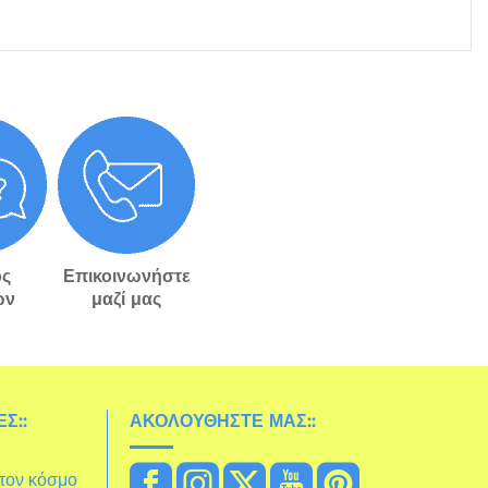
ς
Επικοινωνήστε
ών
μαζί μας
Σ::
ΑΚΟΛΟΥΘΉΣΤΕ ΜΑΣ::
στον κόσμο