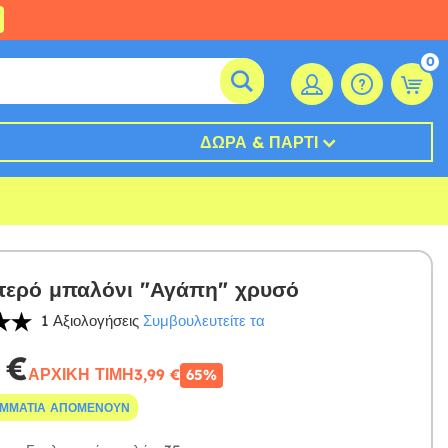
0
ΔΏΡΑ & ΠΆΡΤΙ
τερό μπαλόνι "Αγάπη" χρυσό
1 Αξιολογήσεις
Συμβουλευτείτε τα
 €
ΑΡΧΙΚΉ ΤΙΜΉ
3,99 €
65%
ΟΜΜΆΤΙΑ ΑΠΟΜΈΝΟΥΝ