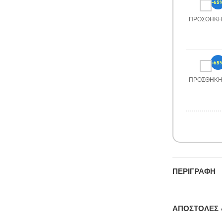
-65
ΠΡΟΣΘΉΚ
-65
ΠΡΟΣΘΉΚ
ΠΕΡΙΓΡΑΦΉ
ΑΠΟΣΤΟΛΈΣ 