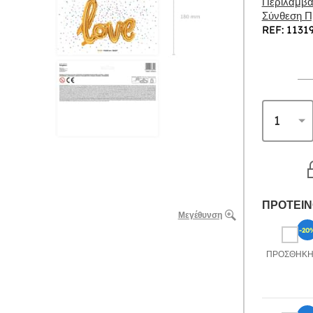
Περιλαμβάν
Σύνθεση Πρ
REF: 1131
ΠΡΟΤΕΙΝ
Μεγέθυνση
-20
ΠΡΟΣΘΉΚ