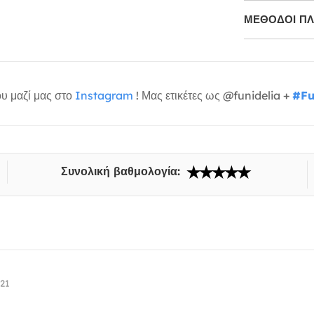
ΜΕΘΌΔΟΙ Π
υ μαζί μας στο
Instagram
! Μας ετικέτες ως @funidelia +
#Fu
Συνολική βαθμολογία:
/21