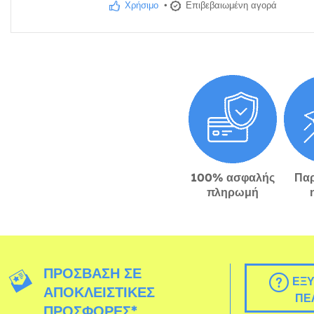
Χρήσιμο
•
Επιβεβαιωμένη αγορά
100% ασφαλής
Πα
πληρωμή
ΠΡΌΣΒΑΣΗ ΣΕ
ΕΞΥ
ΑΠΟΚΛΕΙΣΤΙΚΈΣ
ΠΕ
ΠΡΟΣΦΟΡΈΣ*