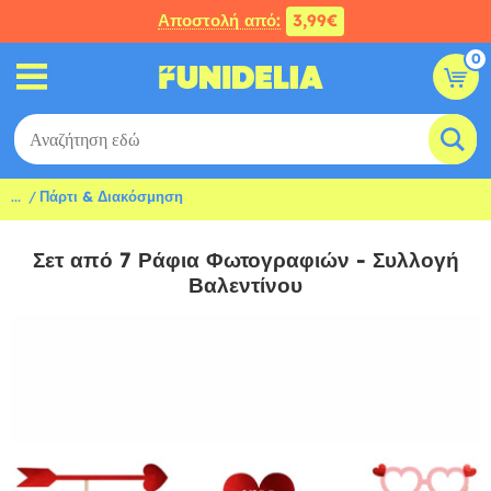
Αποστολή από:
3,99€
0
...
Πάρτι & Διακόσμηση
Σετ από 7 Ράφια Φωτογραφιών - Συλλογή
Βαλεντίνου