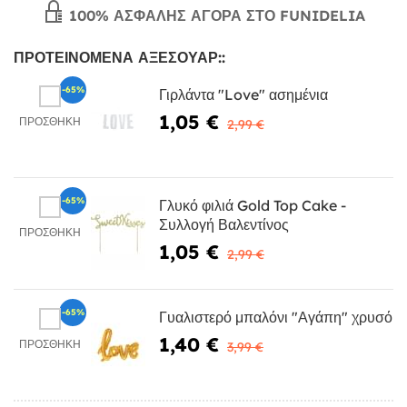
100% ΑΣΦΑΛΉΣ ΑΓΟΡΆ ΣΤΟ FUNIDELIA
ΠΡΟΤΕΙΝΌΜΕΝΑ ΑΞΕΣΟΥΆΡ::
-65%
Γιρλάντα "Love" ασημένια
1,05 €
ΠΡΟΣΘΉΚΗ
2,99 €
-65%
Γλυκό φιλιά Gold Top Cake -
Συλλογή Βαλεντίνος
ΠΡΟΣΘΉΚΗ
1,05 €
2,99 €
-65%
Γυαλιστερό μπαλόνι "Αγάπη" χρυσό
1,40 €
ΠΡΟΣΘΉΚΗ
3,99 €