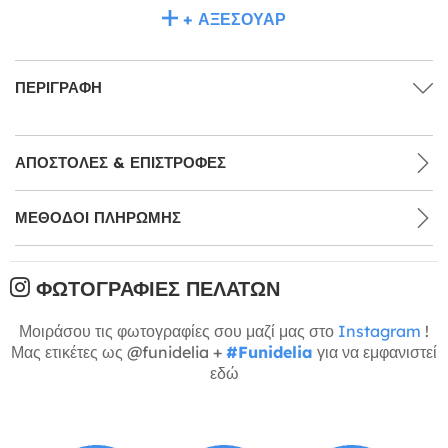
+ ΑΞΕΣΟΥΆΡ
ΠΕΡΙΓΡΑΦΉ
ΑΠΟΣΤΟΛΈΣ & ΕΠΙΣΤΡΟΦΈΣ
ΜΕΘΌΔΟΙ ΠΛΗΡΩΜΉΣ
ΦΩΤΟΓΡΑΦΊΕΣ ΠΕΛΑΤΏΝ
Μοιράσου τις φωτογραφίες σου μαζί μας στο
Instagram
!
Μας ετικέτες ως @funidelia +
#Funidelia
για να εμφανιστεί
εδώ