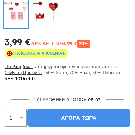
3,99 €
ΑΡΧΙΚΉ ΤΙΜΉ
4,99 €
20%
ΛΊΓΑ ΚΟΜΜΆΤΙΑ ΑΠΟΜΈΝΟΥΝ
Περιλαμβάνει:
7 στηρίγματα φωτογραφιών από χαρτόνι
Σύνθεση Προϊόντος:
30% Χαρτί, 20% Ξύλο, 50% Πλαστικό
REF: 101674-0
ΠΑΡΑΔΌΘΗΚΕ ΑΠΌ2026-08-07
ΑΓΟΡΆ ΤΏΡΑ