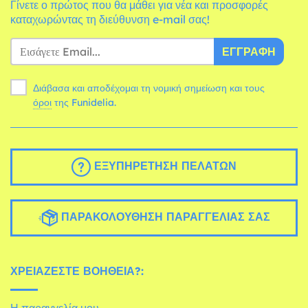
Γίνετε ο πρώτος που θα μάθει για νέα και προσφορές
καταχωρώντας τη διεύθυνση e-mail σας!
ΕΓΓΡΑΦΉ
Διάβασα και αποδέχομαι τη νομική σημείωση και τους
όροι
της Funidelia.
ΕΞΥΠΗΡΈΤΗΣΗ ΠΕΛΑΤΏΝ
ΠΑΡΑΚΟΛΟΎΘΗΣΗ ΠΑΡΑΓΓΕΛΊΑΣ ΣΑΣ
ΧΡΕΙΆΖΕΣΤΕ ΒΟΉΘΕΙΑ?:
Η παραγγελία μου