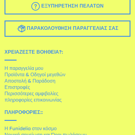
ΕΞΥΠΗΡΈΤΗΣΗ ΠΕΛΑΤΏΝ
ΠΑΡΑΚΟΛΟΎΘΗΣΗ ΠΑΡΑΓΓΕΛΊΑΣ ΣΑΣ
ΧΡΕΙΆΖΕΣΤΕ ΒΟΉΘΕΙΑ?:
Η παραγγελία μου
Προϊόντα & Οδηγοί μεγεθών
Αποστολή & Παράδοση
Επιστροφές
Περισσότερες αμφιβολίες
πληροφορίες επικοινωνίας
ΠΛΗΡΟΦΟΡΊΕΣ::
Η Funidelia στον κόσμο
Νομική σημείωση και Όροι πωλήσεων