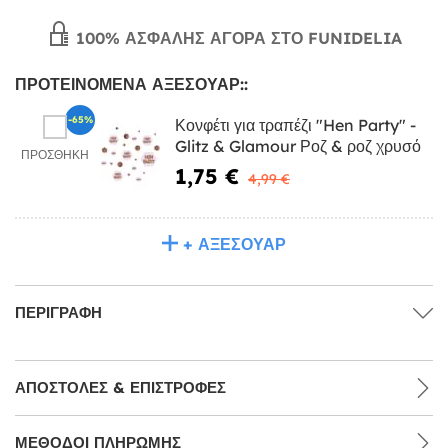
100% ΑΣΦΑΛΉΣ ΑΓΟΡΆ ΣΤΟ FUNIDELIA
ΠΡΟΤΕΙΝΌΜΕΝΑ ΑΞΕΣΟΥΆΡ::
-65%
Κονφέτι για τραπέζι "Hen Party" -
Glitz & Glamour Ροζ & ροζ χρυσό
ΠΡΟΣΘΉΚΗ
1,75 €
4,99 €
+ ΑΞΕΣΟΥΆΡ
ΠΕΡΙΓΡΑΦΉ
ΑΠΟΣΤΟΛΈΣ & ΕΠΙΣΤΡΟΦΈΣ
ΜΕΘΌΔΟΙ ΠΛΗΡΩΜΉΣ