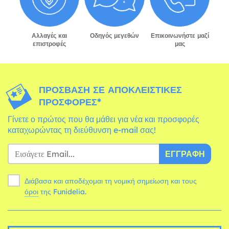
Αλλαγές και
Οδηγός μεγεθών
Επικοινωνήστε μαζί
επιστροφές
μας
ΠΡΌΣΒΑΣΗ ΣΕ ΑΠΟΚΛΕΙΣΤΙΚΈΣ
ΠΡΟΣΦΟΡΈΣ*
Γίνετε ο πρώτος που θα μάθει για νέα και προσφορές
καταχωρώντας τη διεύθυνση e-mail σας!
ΕΓΓΡΑΦΉ
Διάβασα και αποδέχομαι τη νομική σημείωση και τους
όροι
της Funidelia.