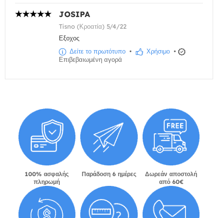
JOSIPA
Tisno (Κροατία) 5/4/22
Εξοχος
Δείτε το πρωτότυπο
•
Χρήσιμο
•
Επιβεβαιωμένη αγορά
100% ασφαλής
Παράδοση 6 ημέρες
Δωρεάν αποστολή
πληρωμή
από 60€