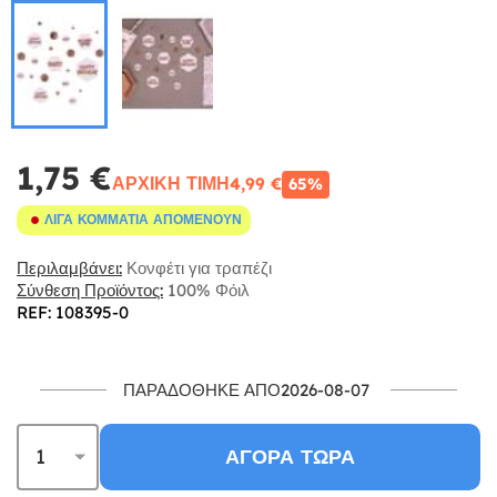
1,75 €
ΑΡΧΙΚΉ ΤΙΜΉ
4,99 €
65%
ΛΊΓΑ ΚΟΜΜΆΤΙΑ ΑΠΟΜΈΝΟΥΝ
Περιλαμβάνει:
Κονφέτι για τραπέζι
Σύνθεση Προϊόντος:
100% Φόιλ
REF: 108395-0
ΠΑΡΑΔΌΘΗΚΕ ΑΠΌ2026-08-07
ΑΓΟΡΆ ΤΏΡΑ