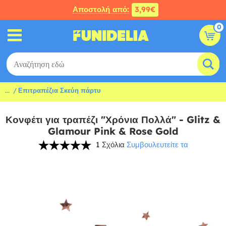
Αποστολή από:
3,99€
0
...
Επιτραπέζια Σκεύη πάρτυ
Κονφέτι για τραπέζι "Χρόνια Πολλά" - Glitz &
Glamour Pink & Rose Gold
1 Σχόλια
Συμβουλευτείτε τα