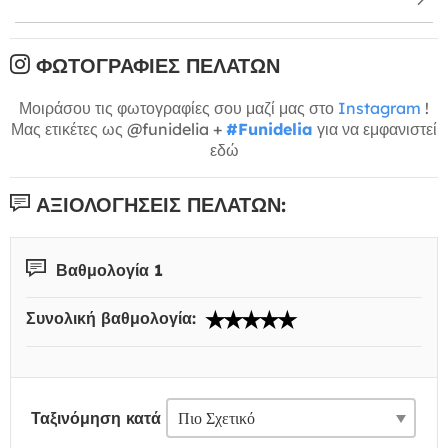
ΦΩΤΟΓΡΑΦΊΕΣ ΠΕΛΑΤΏΝ
Μοιράσου τις φωτογραφίες σου μαζί μας στο
Instagram
!
Μας ετικέτες ως @funidelia +
#Funidelia
για να εμφανιστεί
εδώ
ΑΞΙΟΛΟΓΉΣΕΙΣ ΠΕΛΑΤΏΝ:
Βαθμολογία 1
Συνολική βαθμολογία:
Ταξινόμηση κατά