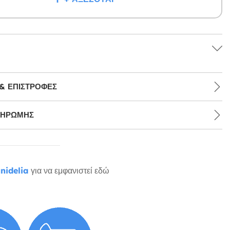
& ΕΠΙΣΤΡΟΦΈΣ
ΛΗΡΩΜΉΣ
nidelia
για να εμφανιστεί εδώ