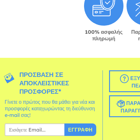
100% ασφαλής
Πα
πληρωμή
ΠΡΌΣΒΑΣΗ ΣΕ
ΕΞΥ
ΑΠΟΚΛΕΙΣΤΙΚΈΣ
ΠΕ
ΠΡΟΣΦΟΡΈΣ*
Γίνετε ο πρώτος που θα μάθει για νέα και
ΠΑΡΑ
προσφορές καταχωρώντας τη διεύθυνση
ΠΑΡΑΓΓ
e-mail σας!
ΕΓΓΡΑΦΉ