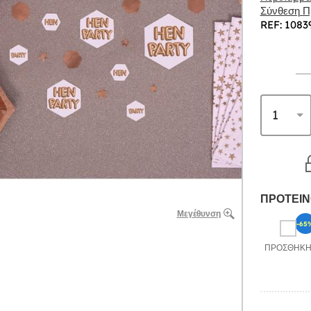
Σύνθεση Πρ
REF: 1083
ΠΡΟΤΕΙΝ
Μεγέθυνση
-65
ΠΡΟΣΘΉΚ