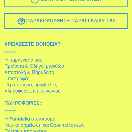
ΠΑΡΑΚΟΛΟΎΘΗΣΗ ΠΑΡΑΓΓΕΛΊΑΣ ΣΑΣ
ΧΡΕΙΆΖΕΣΤΕ ΒΟΉΘΕΙΑ?:
Η παραγγελία μου
Προϊόντα & Οδηγοί μεγεθών
Αποστολή & Παράδοση
Επιστροφές
Περισσότερες αμφιβολίες
πληροφορίες επικοινωνίας
ΠΛΗΡΟΦΟΡΊΕΣ::
Η Funidelia στον κόσμο
Νομική σημείωση και Όροι πωλήσεων
Πολιτική Απορρήτου