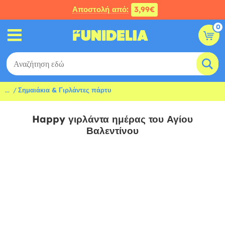
Αποστολή από:
3,99€
0
...
Σημαιάκια & Γιρλάντες πάρτυ
Happy γιρλάντα ημέρας του Αγίου
Βαλεντίνου