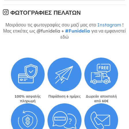
ΦΩΤΟΓΡΑΦΊΕΣ ΠΕΛΑΤΏΝ
Μοιράσου τις φωτογραφίες σου μαζί μας στο
Instagram
!
Μας ετικέτες ως @funidelia +
#Funidelia
για να εμφανιστεί
εδώ
100% ασφαλής
Παράδοση 6 ημέρες
Δωρεάν αποστολή
πληρωμή
από 60€