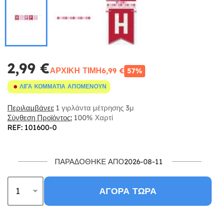
2,99 €
ΑΡΧΙΚΉ ΤΙΜΉ
6,99 €
57%
ΛΊΓΑ ΚΟΜΜΆΤΙΑ ΑΠΟΜΈΝΟΥΝ
Περιλαμβάνει:
1 γιρλάντα μέτρησης 3μ
Σύνθεση Προϊόντος:
100% Χαρτί
REF: 101600-0
ΠΑΡΑΔΌΘΗΚΕ ΑΠΌ2026-08-11
ΑΓΟΡΆ ΤΏΡΑ