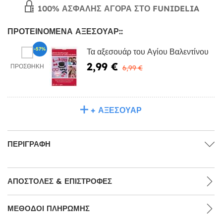
100% ΑΣΦΑΛΉΣ ΑΓΟΡΆ ΣΤΟ FUNIDELIA
ΠΡΟΤΕΙΝΌΜΕΝΑ ΑΞΕΣΟΥΆΡ::
-57%
Τα αξεσουάρ του Αγίου Βαλεντίνου
2,99 €
ΠΡΟΣΘΉΚΗ
6,99 €
+ ΑΞΕΣΟΥΆΡ
ΠΕΡΙΓΡΑΦΉ
ΑΠΟΣΤΟΛΈΣ & ΕΠΙΣΤΡΟΦΈΣ
ΜΕΘΌΔΟΙ ΠΛΗΡΩΜΉΣ