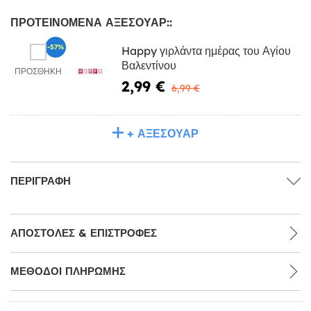
ΠΡΟΤΕΙΝΌΜΕΝΑ ΑΞΕΣΟΥΆΡ::
-57%
Happy γιρλάντα ημέρας του Αγίου
Βαλεντίνου
ΠΡΟΣΘΉΚΗ
2,99 €
6,99 €
+ ΑΞΕΣΟΥΆΡ
ΠΕΡΙΓΡΑΦΉ
ΑΠΟΣΤΟΛΈΣ & ΕΠΙΣΤΡΟΦΈΣ
ΜΕΘΌΔΟΙ ΠΛΗΡΩΜΉΣ