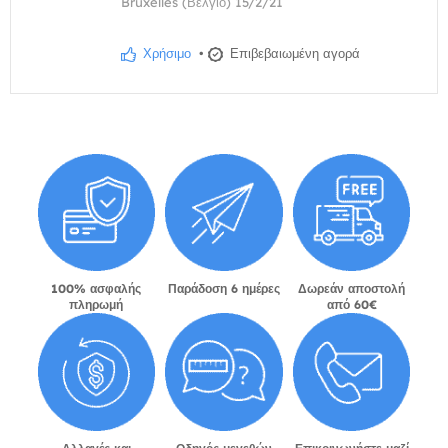
Bruxelles (Βέλγιο) 15/2/21
Χρήσιμο
•
Επιβεβαιωμένη αγορά
100% ασφαλής
Παράδοση 6 ημέρες
Δωρεάν αποστολή
πληρωμή
από 60€