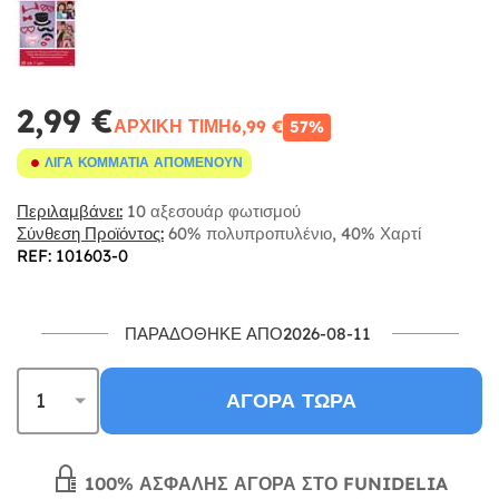
2,99 €
ΑΡΧΙΚΉ ΤΙΜΉ
6,99 €
57%
ΛΊΓΑ ΚΟΜΜΆΤΙΑ ΑΠΟΜΈΝΟΥΝ
Περιλαμβάνει:
10 αξεσουάρ φωτισμού
Σύνθεση Προϊόντος:
60% πολυπροπυλένιο, 40% Χαρτί
REF: 101603-0
ΠΑΡΑΔΌΘΗΚΕ ΑΠΌ2026-08-11
ΑΓΟΡΆ ΤΏΡΑ
100% ΑΣΦΑΛΉΣ ΑΓΟΡΆ ΣΤΟ FUNIDELIA