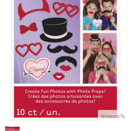
Μεγέθυνση