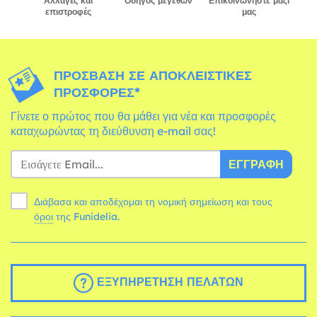
Αλλαγές και
Οδηγός μεγεθών
Επικοινωνήστε μαζί
επιστροφές
μας
ΠΡΌΣΒΑΣΗ ΣΕ ΑΠΟΚΛΕΙΣΤΙΚΈΣ
ΠΡΟΣΦΟΡΈΣ*
Γίνετε ο πρώτος που θα μάθει για νέα και προσφορές
καταχωρώντας τη διεύθυνση e-mail σας!
ΕΓΓΡΑΦΉ
Διάβασα και αποδέχομαι τη νομική σημείωση και τους
όροι
της Funidelia.
ΕΞΥΠΗΡΈΤΗΣΗ ΠΕΛΑΤΏΝ