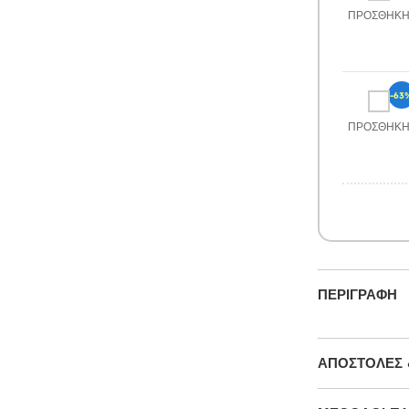
ΠΡΟΣΘΉΚ
-63
ΠΡΟΣΘΉΚ
ΠΕΡΙΓΡΑΦΉ
ΑΠΟΣΤΟΛΈΣ 