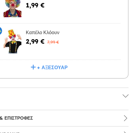
1,99 €
Η
%
Καπέλο Κλόουν
2,99 €
Η
7,99 €
+ ΑΞΕΣΟΥΆΡ
& ΕΠΙΣΤΡΟΦΈΣ