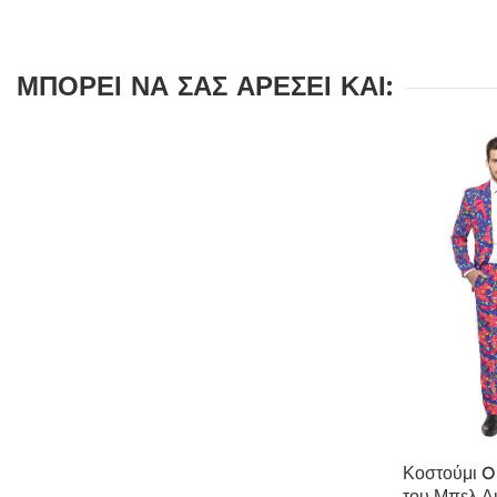
ΜΠΟΡΕΊ ΝΑ ΣΑΣ ΑΡΈΣΕΙ ΚΑΙ:
Κοστούμι O
του Μπελ Αι