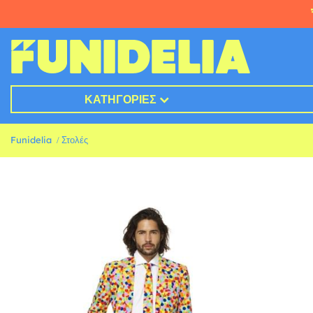
ΚΑΤΗΓΟΡΊΕΣ
Funidelia
Στολές