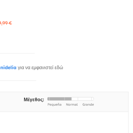
9,99 €
nidelia
για να εμφανιστεί εδώ
Μέγεθος: