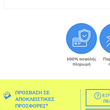
100% ασφαλής
Πα
πληρωμή
ΠΡΌΣΒΑΣΗ ΣΕ
ΕΞΥ
ΑΠΟΚΛΕΙΣΤΙΚΈΣ
ΠΕ
ΠΡΟΣΦΟΡΈΣ*