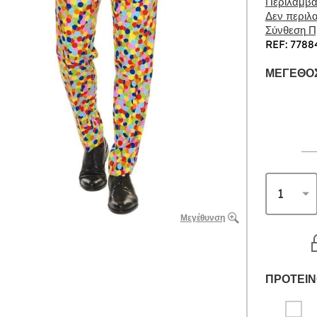
Περιλαμβάν
Δεν περιλα
Σύνθεση Πρ
REF: 7788
ΜΈΓΕΘΟΣ
Μεγέθυνση
ΠΡΟΤΕΙΝ