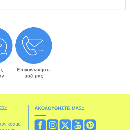
ς
Επικοινωνήστε
ών
μαζί μας
Σ::
ΑΚΟΛΟΥΘΉΣΤΕ ΜΑΣ::
στον κόσμο