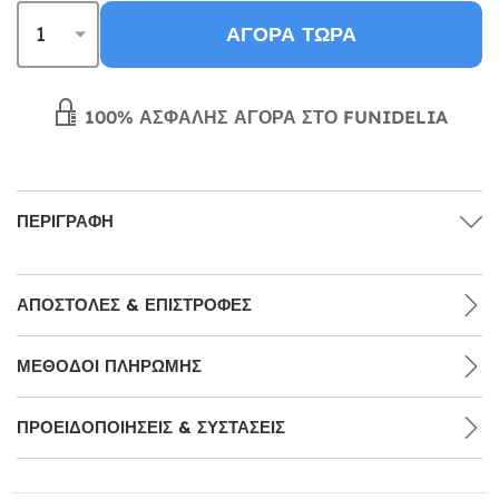
ΑΓΟΡΆ ΤΏΡΑ
100% ΑΣΦΑΛΉΣ ΑΓΟΡΆ ΣΤΟ FUNIDELIA
ΠΕΡΙΓΡΑΦΉ
ΑΠΟΣΤΟΛΈΣ & ΕΠΙΣΤΡΟΦΈΣ
ΜΕΘΌΔΟΙ ΠΛΗΡΩΜΉΣ
ΠΡΟΕΙΔΟΠΟΙΉΣΕΙΣ & ΣΥΣΤΆΣΕΙΣ