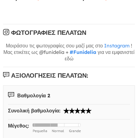
ΦΩΤΟΓΡΑΦΊΕΣ ΠΕΛΑΤΏΝ
Μοιράσου τις φωτογραφίες σου μαζί μας στο
Instagram
!
Μας ετικέτες ως @funidelia +
#Funidelia
για να εμφανιστεί
εδώ
ΑΞΙΟΛΟΓΉΣΕΙΣ ΠΕΛΑΤΏΝ:
Βαθμολογία 2
Συνολική βαθμολογία:
Μέγεθος: