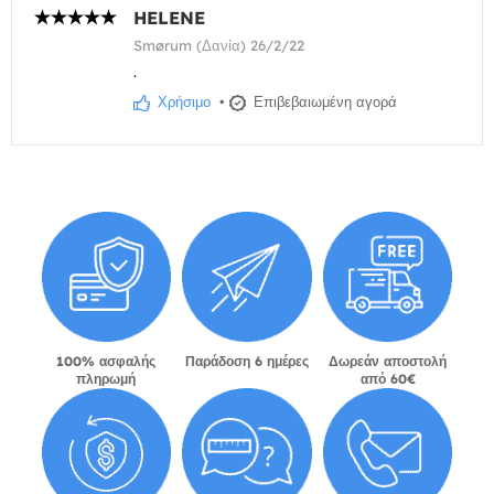
HELENE
Smørum (Δανία) 26/2/22
.
Χρήσιμο
•
Επιβεβαιωμένη αγορά
100% ασφαλής
Παράδοση 6 ημέρες
Δωρεάν αποστολή
πληρωμή
από 60€