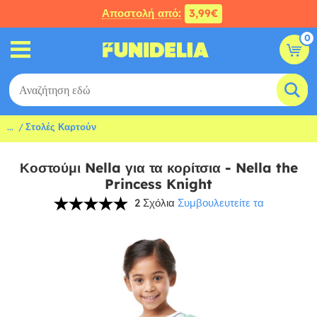
Αποστολή από:
3,99€
0
...
Στολές Καρτούν
Κοστούμι Nella για τα κορίτσια - Nella the
Princess Knight
2 Σχόλια
Συμβουλευτείτε τα