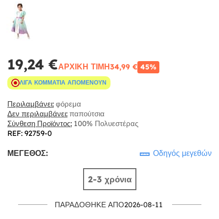
19,24 €
ΑΡΧΙΚΉ ΤΙΜΉ
34,99 €
45%
ΛΊΓΑ ΚΟΜΜΆΤΙΑ ΑΠΟΜΈΝΟΥΝ
Περιλαμβάνει:
φόρεμα
Δεν περιλαμβάνει:
παπούτσια
Σύνθεση Προϊόντος:
100% Πολυεστέρας
REF: 92759-0
ΜΈΓΕΘΟΣ:
Οδηγός μεγεθών
2-3 χρόνια
ΠΑΡΑΔΌΘΗΚΕ ΑΠΌ2026-08-11