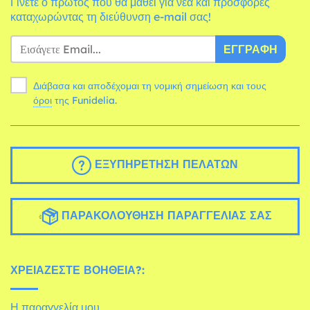
Γίνετε ο πρώτος που θα μάθει για νέα και προσφορές
καταχωρώντας τη διεύθυνση e-mail σας!
ΕΓΓΡΑΦΉ
Διάβασα και αποδέχομαι τη νομική σημείωση και τους
όροι
της Funidelia.
ΕΞΥΠΗΡΈΤΗΣΗ ΠΕΛΑΤΏΝ
ΠΑΡΑΚΟΛΟΎΘΗΣΗ ΠΑΡΑΓΓΕΛΊΑΣ ΣΑΣ
ΧΡΕΙΆΖΕΣΤΕ ΒΟΉΘΕΙΑ?:
Η παραγγελία μου