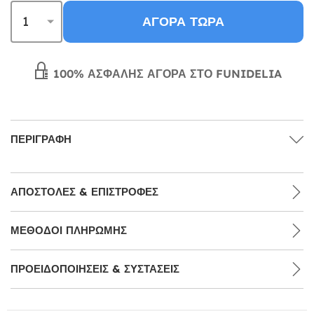
ΑΓΟΡΆ ΤΏΡΑ
100% ΑΣΦΑΛΉΣ ΑΓΟΡΆ ΣΤΟ FUNIDELIA
ΠΕΡΙΓΡΑΦΉ
ΑΠΟΣΤΟΛΈΣ & ΕΠΙΣΤΡΟΦΈΣ
ΜΕΘΌΔΟΙ ΠΛΗΡΩΜΉΣ
ΠΡΟΕΙΔΟΠΟΙΉΣΕΙΣ & ΣΥΣΤΆΣΕΙΣ