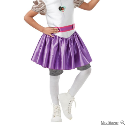
Μεγέθυνση