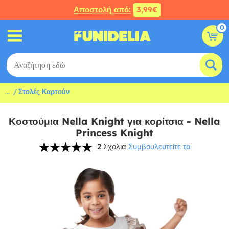
Αποστολή από:
3,99€
0
...
Στολές Καρτούν
Κοστούμια Nella Knight για κορίτσια - Nella
Princess Knight
2 Σχόλια
Συμβουλευτείτε τα