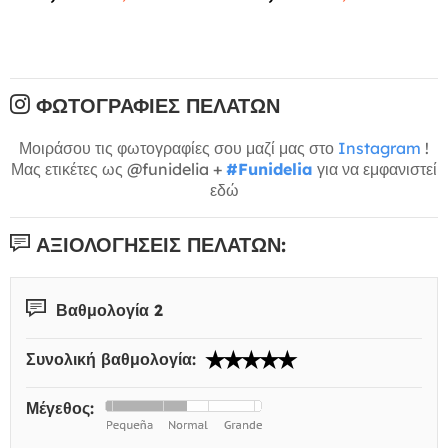
ΦΩΤΟΓΡΑΦΊΕΣ ΠΕΛΑΤΏΝ
Μοιράσου τις φωτογραφίες σου μαζί μας στο
Instagram
!
Μας ετικέτες ως @funidelia +
#Funidelia
για να εμφανιστεί
εδώ
ΑΞΙΟΛΟΓΉΣΕΙΣ ΠΕΛΑΤΏΝ:
Βαθμολογία 2
Συνολική βαθμολογία:
Μέγεθος: