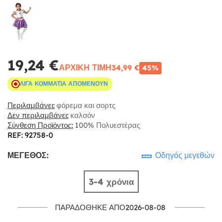
19,24 €
ΑΡΧΙΚΉ ΤΙΜΉ
34,99 €
45%
ΛΊΓΑ ΚΟΜΜΆΤΙΑ ΑΠΟΜΈΝΟΥΝ
Περιλαμβάνει:
φόρεμα και σορτς
Δεν περιλαμβάνει:
καλσόν
Σύνθεση Προϊόντος:
100% Πολυεστέρας
REF: 92758-0
ΜΈΓΕΘΟΣ:
Οδηγός μεγεθών
3-4 χρόνια
ΠΑΡΑΔΌΘΗΚΕ ΑΠΌ2026-08-08