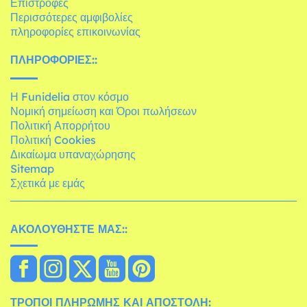
Επιστροφές
Περισσότερες αμφιβολίες
πληροφορίες επικοινωνίας
ΠΛΗΡΟΦΟΡΊΕΣ::
Η Funidelia στον κόσμο
Νομική σημείωση και Όροι πωλήσεων
Πολιτική Απορρήτου
Πολιτική Cookies
Δικαίωμα υπαναχώρησης
Sitemap
Σχετικά με εμάς
ΑΚΟΛΟΥΘΉΣΤΕ ΜΑΣ::
ΤΡΌΠΟΙ ΠΛΗΡΩΜΉΣ ΚΑΙ ΑΠΟΣΤΟΛΉ: