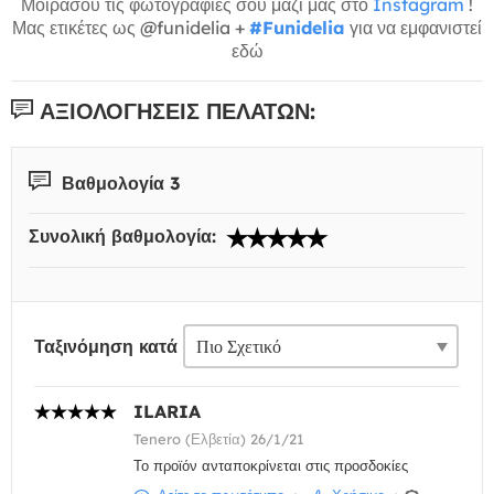
Μοιράσου τις φωτογραφίες σου μαζί μας στο
Instagram
!
Μας ετικέτες ως @funidelia +
#Funidelia
για να εμφανιστεί
εδώ
ΑΞΙΟΛΟΓΉΣΕΙΣ ΠΕΛΑΤΏΝ:
Βαθμολογία 3
Συνολική βαθμολογία:
Ταξινόμηση κατά
ILARIA
Tenero (Ελβετία) 26/1/21
Το προϊόν ανταποκρίνεται στις προσδοκίες