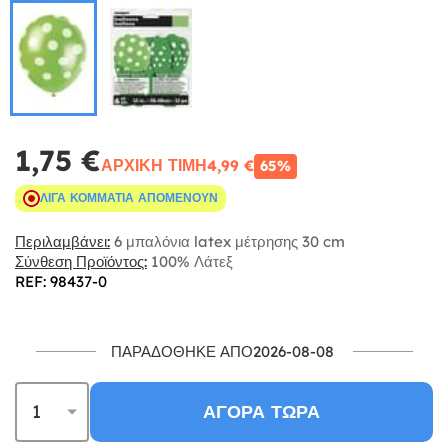
1,75 €
ΑΡΧΙΚΉ ΤΙΜΉ
4,99 €
65%
ΛΊΓΑ ΚΟΜΜΆΤΙΑ ΑΠΟΜΈΝΟΥΝ
Περιλαμβάνει:
6 μπαλόνια latex μέτρησης 30 cm
Σύνθεση Προϊόντος:
100% Λάτεξ
REF: 98437-0
ΠΑΡΑΔΌΘΗΚΕ ΑΠΌ2026-08-08
ΑΓΟΡΆ ΤΏΡΑ