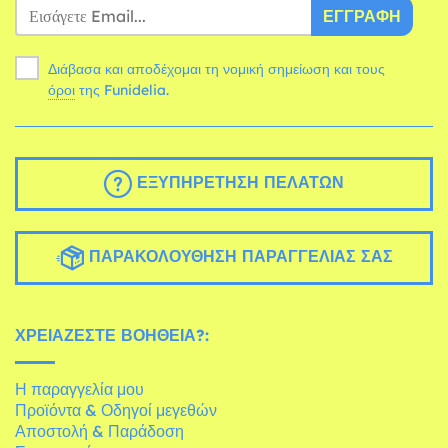
ΕΓΓΡΑΦΉ
Διάβασα και αποδέχομαι τη νομική σημείωση και τους
όροι
της Funidelia.
ΕΞΥΠΗΡΈΤΗΣΗ ΠΕΛΑΤΏΝ
ΠΑΡΑΚΟΛΟΎΘΗΣΗ ΠΑΡΑΓΓΕΛΊΑΣ ΣΑΣ
ΧΡΕΙΆΖΕΣΤΕ ΒΟΉΘΕΙΑ?:
Η παραγγελία μου
Προϊόντα & Οδηγοί μεγεθών
Αποστολή & Παράδοση