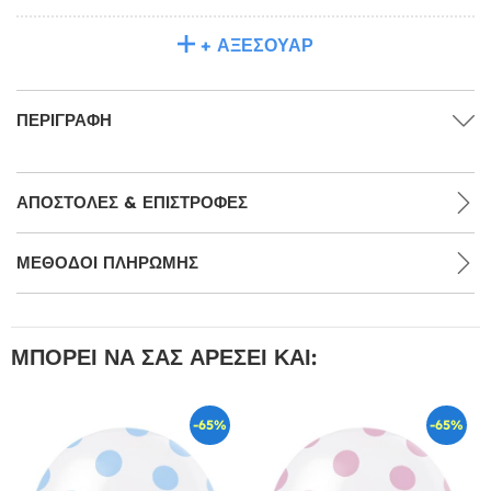
+ ΑΞΕΣΟΥΆΡ
ΠΕΡΙΓΡΑΦΉ
ΑΠΟΣΤΟΛΈΣ & ΕΠΙΣΤΡΟΦΈΣ
ΜΕΘΌΔΟΙ ΠΛΗΡΩΜΉΣ
ΜΠΟΡΕΊ ΝΑ ΣΑΣ ΑΡΈΣΕΙ ΚΑΙ:
-65%
-65%