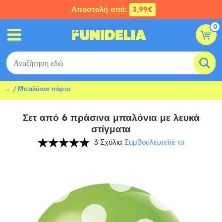
Αποστολή από:
3,99€
0
...
Μπαλόνια πάρτυ
Σετ από 6 πράσινα μπαλόνια με λευκά
στίγματα
3 Σχόλια
Συμβουλευτείτε τα