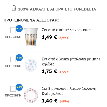
100% ΑΣΦΑΛΉΣ ΑΓΟΡΆ ΣΤΟ FUNIDELIA
ΠΡΟΤΕΙΝΌΜΕΝΑ ΑΞΕΣΟΥΆΡ::
-50%
Σετ από 8 κύπελλα χρωμάτων
1,49 €
ΠΡΟΣΘΉΚΗ
2,99 €
-65%
Σετ από 6 λευκά μπαλόνια με μπλε
κηλίδες
ΠΡΟΣΘΉΚΗ
1,75 €
4,99 €
-65%
Σετ 8 μεγάλων πλακών Συλλογή
Dots χαλκού
ΠΡΟΣΘΉΚΗ
1,40 €
3,99 €