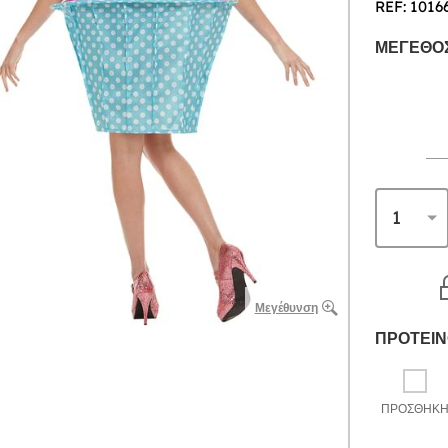
REF: 1016
ΜΈΓΕΘΟΣ
Μεγέθυνση
ΠΡΟΤΕΙΝ
ΠΡΟΣΘΉΚ