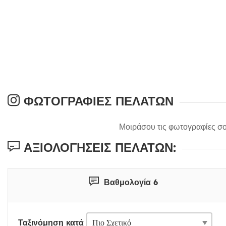
ΦΩΤΟΓΡΑΦΊΕΣ ΠΕΛΑΤΏΝ
Μοιράσου τις φωτογραφίες σο
ΑΞΙΟΛΟΓΉΣΕΙΣ ΠΕΛΑΤΏΝ:
Βαθμολογία 6
Ταξινόμηση κατά