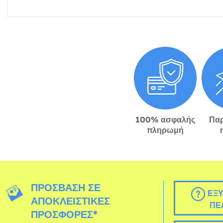
100% ασφαλής
Πα
πληρωμή
ΠΡΌΣΒΑΣΗ ΣΕ
ΕΞΥ
ΑΠΟΚΛΕΙΣΤΙΚΈΣ
ΠΕ
ΠΡΟΣΦΟΡΈΣ*