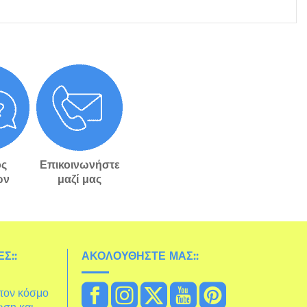
ς
Επικοινωνήστε
ών
μαζί μας
Σ::
ΑΚΟΛΟΥΘΉΣΤΕ ΜΑΣ::
στον κόσμο