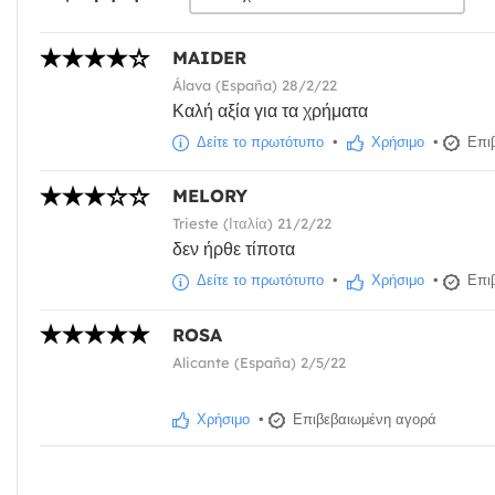
MAIDER
Álava (España) 28/2/22
Καλή αξία για τα χρήματα
Δείτε το πρωτότυπο
•
Χρήσιμο
•
Επιβ
MELORY
Trieste (Ιταλία) 21/2/22
δεν ήρθε τίποτα
Δείτε το πρωτότυπο
•
Χρήσιμο
•
Επιβ
ROSA
Alicante (España) 2/5/22
Χρήσιμο
•
Επιβεβαιωμένη αγορά