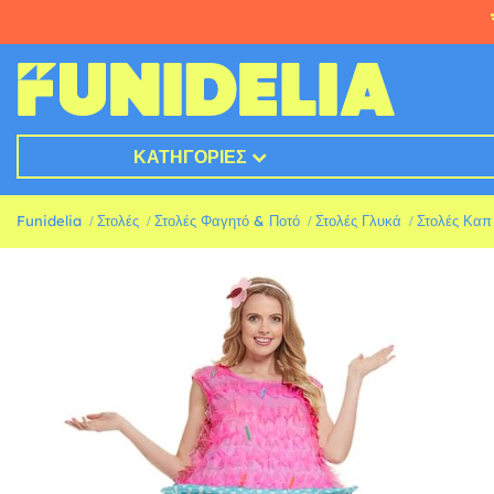
ΚΑΤΗΓΟΡΊΕΣ
Funidelia
Στολές
Στολές Φαγητό & Ποτό
Στολές Γλυκά
Στολές Καπ 