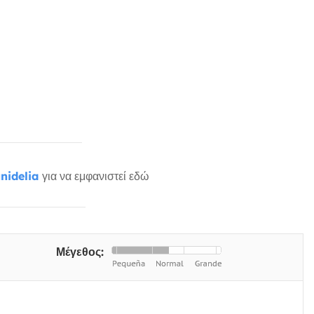
nidelia
για να εμφανιστεί εδώ
Μέγεθος: