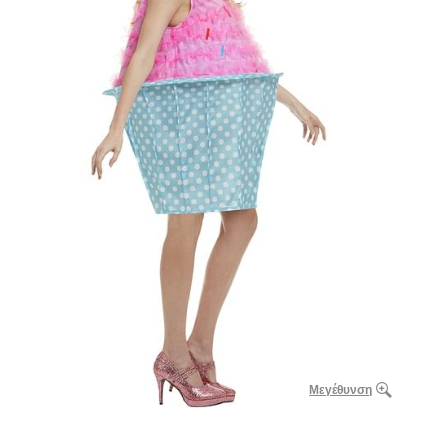
Μεγέθυνση