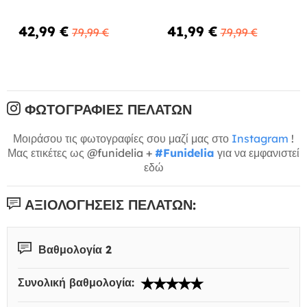
42,99 €
41,99 €
79,99 €
79,99 €
ΦΩΤΟΓΡΑΦΊΕΣ ΠΕΛΑΤΏΝ
Μοιράσου τις φωτογραφίες σου μαζί μας στο
Instagram
!
Μας ετικέτες ως @funidelia +
#Funidelia
για να εμφανιστεί
εδώ
ΑΞΙΟΛΟΓΉΣΕΙΣ ΠΕΛΑΤΏΝ:
Βαθμολογία 2
Συνολική βαθμολογία: