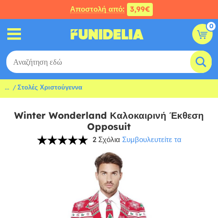
Αποστολή από:
3,99€
0
...
Στολές Χριστούγεννα
Winter Wonderland Καλοκαιρινή Έκθεση
Opposuit
2 Σχόλια
Συμβουλευτείτε τα