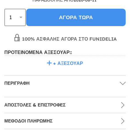
ΑΓΟΡΆ ΤΏΡΑ
100% ΑΣΦΑΛΉΣ ΑΓΟΡΆ ΣΤΟ FUNIDELIA
ΠΡΟΤΕΙΝΌΜΕΝΑ ΑΞΕΣΟΥΆΡ::
+ ΑΞΕΣΟΥΆΡ
ΠΕΡΙΓΡΑΦΉ
ΑΠΟΣΤΟΛΈΣ & ΕΠΙΣΤΡΟΦΈΣ
ΜΕΘΌΔΟΙ ΠΛΗΡΩΜΉΣ