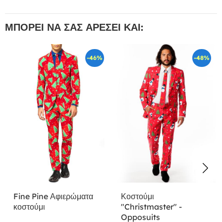
ΜΠΟΡΕΊ ΝΑ ΣΑΣ ΑΡΈΣΕΙ ΚΑΙ:
-46%
-48%
Fine Pine Αφιερώματα
Κοστούμι
κοστούμι
"Christmaster" -
Opposuits